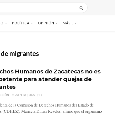
DO
POLÍTICA
OPINIÓN
MÁS…
de migrantes
chos Humanos de Zacatecas no es
etente para atender quejas de
antes
CCIÓN
25 ENERO, 2025
0
denta de la Comisión de Derechos Humanos del Estado de
s (CDHEZ), Maricela Dimas Reveles, afirmó que el organismo