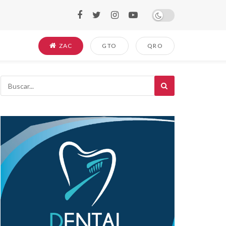
ZAC
GTO
QRO