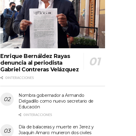
Enrique Bernáldez Rayas
denuncia al periodista
Gabriel Contreras Velázquez
0 INTERACCIONES
Nombra gobernador a Armando
Delgadillo como nuevo secretario de
Educación
0 INTERACCIONES
Día de balaceras y muerte en Jerez y
Joaquín Amaro: murieron dos civiles