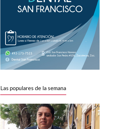
Las populares de la semana