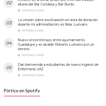
afuera del Bar Condesa y Bar Burdo
0 INTERACCIONES
La versión sobre escrituración en área de donación
durante mi administración, es falsa: Luévano
0 INTERACCIONES
Nuevo encontronazo entre ayuntamiento
Guadalupe y ex alcalde Roberto Luévano por un
terreno
0 INTERACCIONES
Dan bienvenida a estudiantes de nuevo ingreso de
Enfermería UAZ
0 INTERACCIONES
Pórtico en Spotify