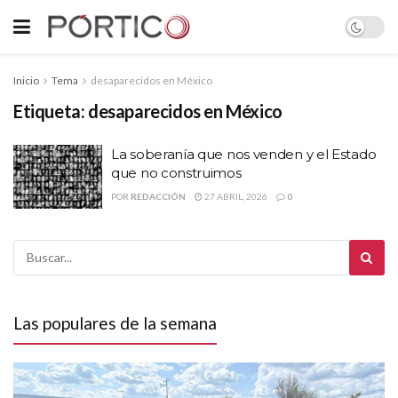
Inicio
Tema
desaparecidos en México
Etiqueta:
desaparecidos en México
La soberanía que nos venden y el Estado
que no construimos
POR
REDACCIÓN
27 ABRIL, 2026
0
Las populares de la semana