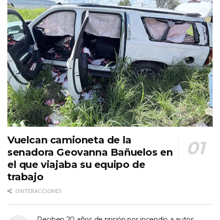
Vuelcan camioneta de la
senadora Geovanna Bañuelos en
el que viajaba su equipo de
trabajo
0 INTERACCIONES
Reciben 20 años de prisión por incendio a autos