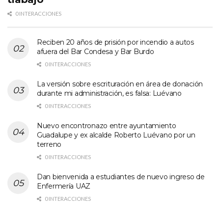
0 INTERACCIONES
Reciben 20 años de prisión por incendio a autos
afuera del Bar Condesa y Bar Burdo
0 INTERACCIONES
La versión sobre escrituración en área de donación
durante mi administración, es falsa: Luévano
0 INTERACCIONES
Nuevo encontronazo entre ayuntamiento
Guadalupe y ex alcalde Roberto Luévano por un
terreno
0 INTERACCIONES
Dan bienvenida a estudiantes de nuevo ingreso de
Enfermería UAZ
0 INTERACCIONES