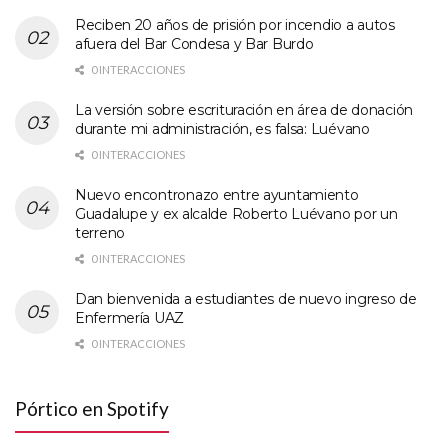
Reciben 20 años de prisión por incendio a autos
afuera del Bar Condesa y Bar Burdo
0 INTERACCIONES
La versión sobre escrituración en área de donación
durante mi administración, es falsa: Luévano
0 INTERACCIONES
Nuevo encontronazo entre ayuntamiento
Guadalupe y ex alcalde Roberto Luévano por un
terreno
0 INTERACCIONES
Dan bienvenida a estudiantes de nuevo ingreso de
Enfermería UAZ
0 INTERACCIONES
Pórtico en Spotify