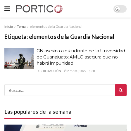
Inicio
Tema
elementos de la Guardia Nacional
Etiqueta:
elementos de la Guardia Nacional
GN asesina a estudiante de la Universidad
de Guanajuato; AMLO asegura que no
habrá impunidad
POR
REDACCIÓN
2 MAYO, 2022
0
Las populares de la semana