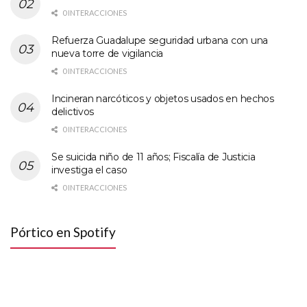
0 INTERACCIONES
Refuerza Guadalupe seguridad urbana con una
nueva torre de vigilancia
0 INTERACCIONES
Incineran narcóticos y objetos usados en hechos
delictivos
0 INTERACCIONES
Se suicida niño de 11 años; Fiscalía de Justicia
investiga el caso
0 INTERACCIONES
Pórtico en Spotify