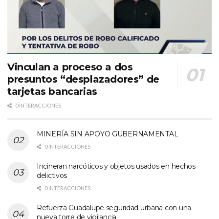
Vinculan a proceso a dos
presuntos “desplazadores” de
tarjetas bancarias
0 INTERACCIONES
MINERÍA SIN APOYO GUBERNAMENTAL
0 INTERACCIONES
Incineran narcóticos y objetos usados en hechos
delictivos
0 INTERACCIONES
Refuerza Guadalupe seguridad urbana con una
nueva torre de vigilancia