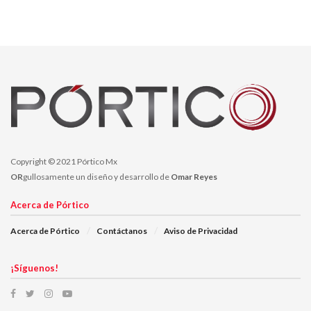
Copyright © 2021 Pórtico Mx
OR
gullosamente un diseño y desarrollo de
Omar Reyes
Acerca de Pórtico
Acerca de Pórtico
Contáctanos
Aviso de Privacidad
¡Síguenos!