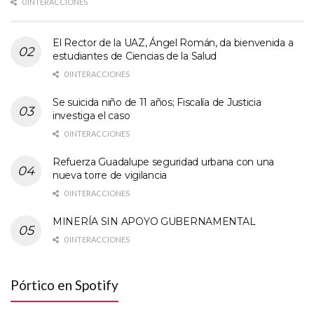
0 INTERACCIONES
El Rector de la UAZ, Ángel Román, da bienvenida a
estudiantes de Ciencias de la Salud
0 INTERACCIONES
Se suicida niño de 11 años; Fiscalía de Justicia
investiga el caso
0 INTERACCIONES
Refuerza Guadalupe seguridad urbana con una
nueva torre de vigilancia
0 INTERACCIONES
MINERÍA SIN APOYO GUBERNAMENTAL
0 INTERACCIONES
Pórtico en Spotify