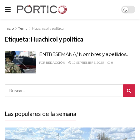
Inicio
Tema
Huachicol y política
Etiqueta:
Huachicol y política
ENTRESEMANA/ Nombres y apellidos…
POR
REDACCIÓN
10 SEPTIEMBRE, 2025
0
Las populares de la semana