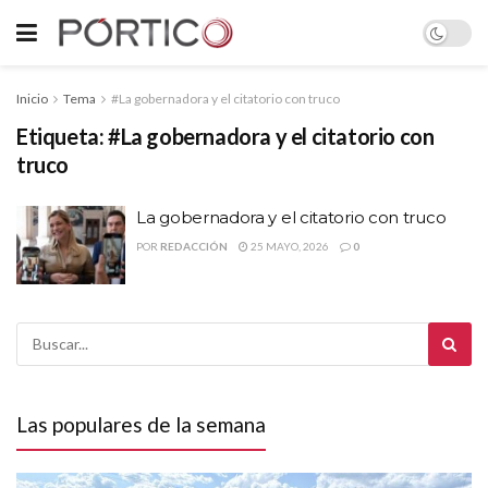
Inicio
Tema
#La gobernadora y el citatorio con truco
Etiqueta:
#La gobernadora y el citatorio con
truco
La gobernadora y el citatorio con truco
POR
REDACCIÓN
25 MAYO, 2026
0
Las populares de la semana