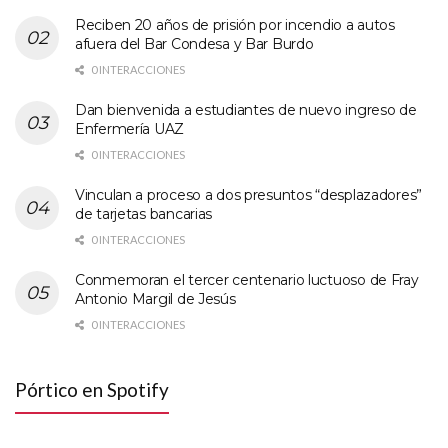
Reciben 20 años de prisión por incendio a autos
afuera del Bar Condesa y Bar Burdo
0 INTERACCIONES
Dan bienvenida a estudiantes de nuevo ingreso de
Enfermería UAZ
0 INTERACCIONES
Vinculan a proceso a dos presuntos “desplazadores”
de tarjetas bancarias
0 INTERACCIONES
Conmemoran el tercer centenario luctuoso de Fray
Antonio Margil de Jesús
0 INTERACCIONES
Pórtico en Spotify