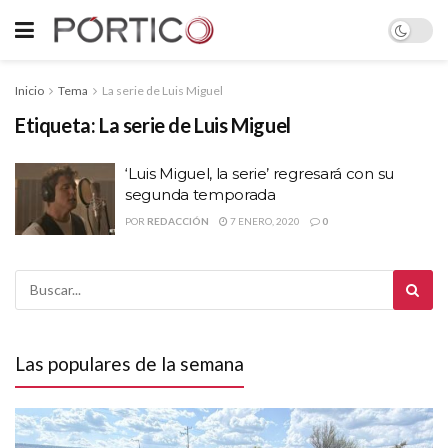
Inicio
Tema
La serie de Luis Miguel
Etiqueta:
La serie de Luis Miguel
‘Luis Miguel, la serie’ regresará con su
segunda temporada
POR
REDACCIÓN
7 ENERO, 2020
0
Las populares de la semana