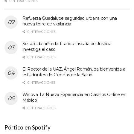
0 INTERACCIONES
Refuerza Guadalupe seguridad urbana con una
nueva torre de vigilancia
0 INTERACCIONES
Se suicida niño de 11 años; Fiscalía de Justicia
investiga el caso
0 INTERACCIONES
El Rector de la UAZ, Ángel Román, da bienvenida a
estudiantes de Ciencias de la Salud
0 INTERACCIONES
Winova: La Nueva Experiencia en Casinos Online en
México
0 INTERACCIONES
Pórtico en Spotify