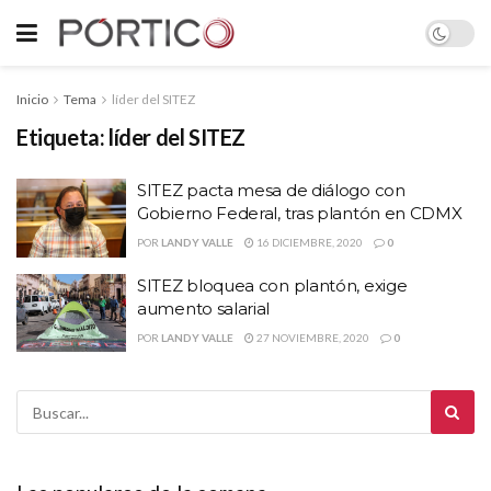
Inicio
Tema
líder del SITEZ
Etiqueta:
líder del SITEZ
SITEZ pacta mesa de diálogo con
Gobierno Federal, tras plantón en CDMX
POR
LANDY VALLE
16 DICIEMBRE, 2020
0
SITEZ bloquea con plantón, exige
aumento salarial
POR
LANDY VALLE
27 NOVIEMBRE, 2020
0