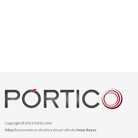
Copyright © 2021 Pórtico Mx
OR
gullosamente un diseño y desarrollo de
Omar Reyes