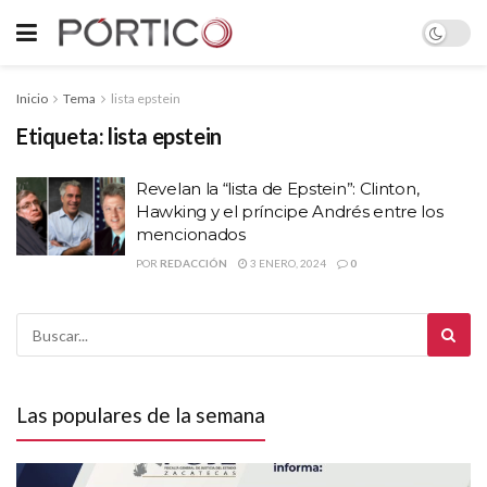
Inicio
Tema
lista epstein
Etiqueta:
lista epstein
Revelan la “lista de Epstein”: Clinton,
Hawking y el príncipe Andrés entre los
mencionados
POR
REDACCIÓN
3 ENERO, 2024
0
Las populares de la semana