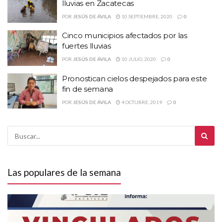
lluvias en Zacatecas
POR
JESÚS DE ÁVILA
10 SEPTIEMBRE, 2020
0
Cinco municipios afectados por las
fuertes lluvias
POR
JESÚS DE ÁVILA
10 JULIO, 2020
0
Pronostican cielos despejados para este
fin de semana
POR
JESÚS DE ÁVILA
4 OCTUBRE, 2019
0
Las populares de la semana