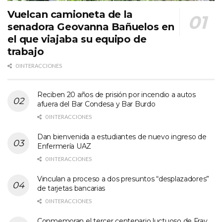
Vuelcan camioneta de la
senadora Geovanna Bañuelos en
el que viajaba su equipo de
trabajo
0 INTERACCIONES
Reciben 20 años de prisión por incendio a autos
afuera del Bar Condesa y Bar Burdo
0 INTERACCIONES
Dan bienvenida a estudiantes de nuevo ingreso de
Enfermería UAZ
0 INTERACCIONES
Vinculan a proceso a dos presuntos “desplazadores”
de tarjetas bancarias
0 INTERACCIONES
Conmemoran el tercer centenario luctuoso de Fray