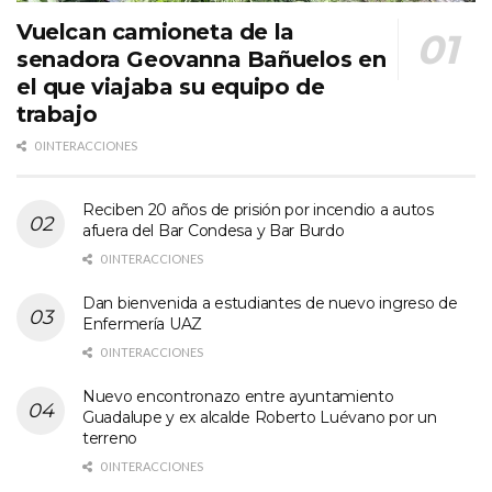
Vuelcan camioneta de la
senadora Geovanna Bañuelos en
el que viajaba su equipo de
trabajo
0 INTERACCIONES
Reciben 20 años de prisión por incendio a autos
afuera del Bar Condesa y Bar Burdo
0 INTERACCIONES
Dan bienvenida a estudiantes de nuevo ingreso de
Enfermería UAZ
0 INTERACCIONES
Nuevo encontronazo entre ayuntamiento
Guadalupe y ex alcalde Roberto Luévano por un
terreno
0 INTERACCIONES