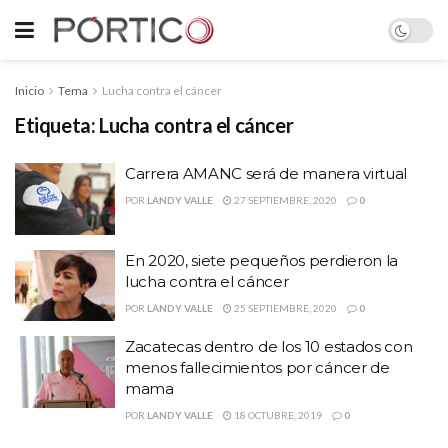
Inicio
Tema
Lucha contra el cáncer
Etiqueta:
Lucha contra el cáncer
Carrera AMANC será de manera virtual
POR
LANDY VALLE
27 SEPTIEMBRE, 2020
0
En 2020, siete pequeños perdieron la
lucha contra el cáncer
POR
LANDY VALLE
25 SEPTIEMBRE, 2020
0
Zacatecas dentro de los 10 estados con
menos fallecimientos por cáncer de
mama
POR
LANDY VALLE
18 OCTUBRE, 2019
0