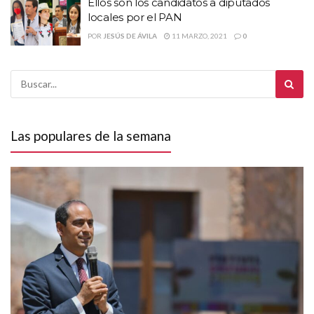
Ellos son los candidatos a diputados
locales por el PAN
POR
JESÚS DE ÁVILA
11 MARZO, 2021
0
Las populares de la semana