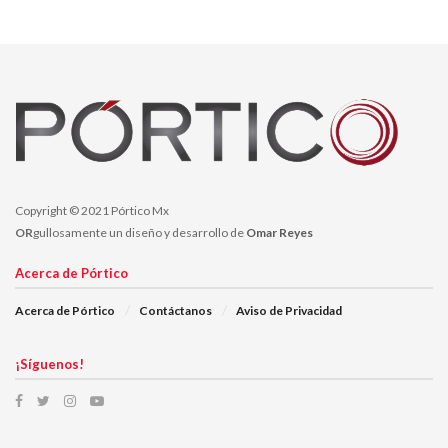
Copyright © 2021 Pórtico Mx
OR
gullosamente un diseño y desarrollo de
Omar Reyes
Acerca de Pórtico
Acerca de Pórtico
Contáctanos
Aviso de Privacidad
¡Síguenos!