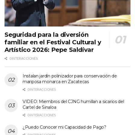
Seguridad para la diversión
familiar en el Festival Cultural y
Artístico 2026: Pepe Saldívar
0 INTERACCIONES
Instalan jardín polinizador para conservación de
mariposa monarca en Zacatecas
0 INTERACCIONES
VIDEO: Miembros del CJNG humillan a sicarios del
Cartel de Sinaloa
0 INTERACCIONES
¿Puedo Conocer mi Capacidad de Pago?
0 INTERACCIONES