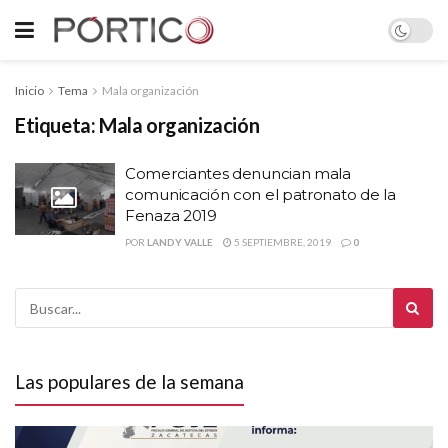
Inicio
Tema
Mala organización
Etiqueta:
Mala organización
Comerciantes denuncian mala
comunicación con el patronato de la
Fenaza 2019
POR
LANDY VALLE
5 SEPTIEMBRE, 2019
0
Las populares de la semana