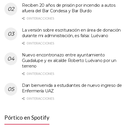
Reciben 20 años de prisión por incendio a autos
afuera del Bar Condesa y Bar Burdo
0 INTERACCIONES
La versión sobre escrituración en área de donación
durante mi administración, es falsa: Luévano
0 INTERACCIONES
Nuevo encontronazo entre ayuntamiento
Guadalupe y ex alcalde Roberto Luévano por un
terreno
0 INTERACCIONES
Dan bienvenida a estudiantes de nuevo ingreso de
Enfermería UAZ
0 INTERACCIONES
Pórtico en Spotify