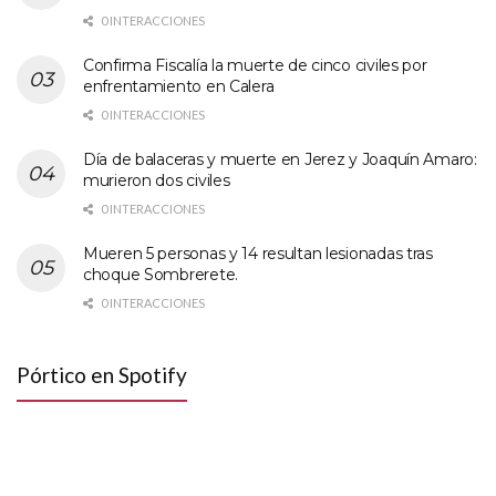
0 INTERACCIONES
Confirma Fiscalía la muerte de cinco civiles por
enfrentamiento en Calera
0 INTERACCIONES
Día de balaceras y muerte en Jerez y Joaquín Amaro:
murieron dos civiles
0 INTERACCIONES
Mueren 5 personas y 14 resultan lesionadas tras
choque Sombrerete.
0 INTERACCIONES
Pórtico en Spotify