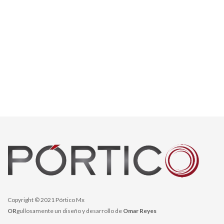
Copyright © 2021 Pórtico Mx
OR
gullosamente un diseño y desarrollo de
Omar Reyes