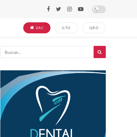
ZAC
GTO
QRO