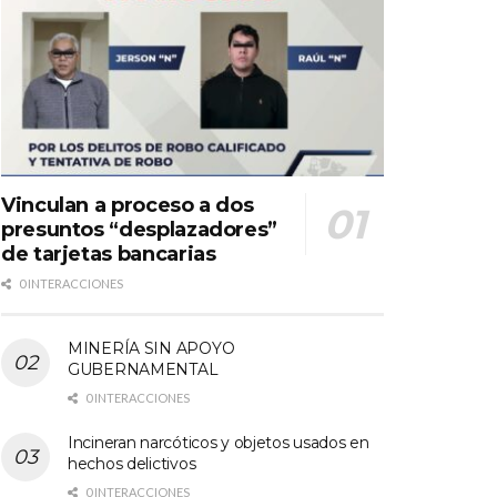
Vinculan a proceso a dos
presuntos “desplazadores”
de tarjetas bancarias
0 INTERACCIONES
MINERÍA SIN APOYO
GUBERNAMENTAL
0 INTERACCIONES
Incineran narcóticos y objetos usados en
hechos delictivos
0 INTERACCIONES