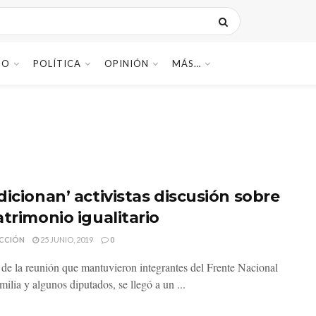
DO
POLÍTICA
OPINIÓN
MÁS…
dicionan’ activistas discusión sobre
atrimonio igualitario
CCIÓN
25 JUNIO, 2019
0
de la reunión que mantuvieron integrantes del Frente Nacional
milia y algunos diputados, se llegó a un ...