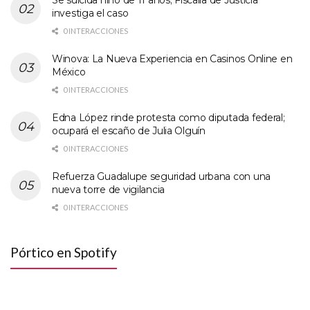
Se suicida niño de 11 años; Fiscalía de Justicia
investiga el caso
0 INTERACCIONES
Winova: La Nueva Experiencia en Casinos Online en
México
0 INTERACCIONES
Edna López rinde protesta como diputada federal;
ocupará el escaño de Julia Olguín
0 INTERACCIONES
Refuerza Guadalupe seguridad urbana con una
nueva torre de vigilancia
0 INTERACCIONES
Pórtico en Spotify