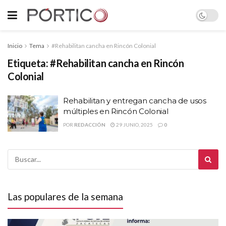
Inicio
Tema
#Rehabilitan cancha en Rincón Colonial
Etiqueta:
#Rehabilitan cancha en Rincón
Colonial
Rehabilitan y entregan cancha de usos
múltiples en Rincón Colonial
POR
REDACCIÓN
29 JUNIO, 2025
0
Las populares de la semana