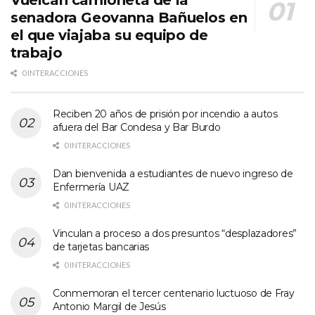
senadora Geovanna Bañuelos en
el que viajaba su equipo de
trabajo
0 INTERACCIONES
Reciben 20 años de prisión por incendio a autos
afuera del Bar Condesa y Bar Burdo
0 INTERACCIONES
Dan bienvenida a estudiantes de nuevo ingreso de
Enfermería UAZ
0 INTERACCIONES
Vinculan a proceso a dos presuntos “desplazadores”
de tarjetas bancarias
0 INTERACCIONES
Conmemoran el tercer centenario luctuoso de Fray
Antonio Margil de Jesús