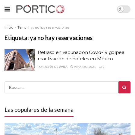
Inicio
Tema
ya no hay reservaciones
Etiqueta:
ya no hay reservaciones
Retraso en vacunación Covid-19 golpea
reactivación de hoteles en México
POR
JESÚS DE ÁVILA
9 MARZO, 2021
0
Las populares de la semana