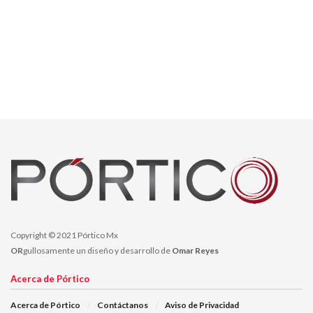
Copyright © 2021 Pórtico Mx
OR
gullosamente un diseño y desarrollo de
Omar Reyes
Acerca de Pórtico
Acerca de Pórtico
Contáctanos
Aviso de Privacidad