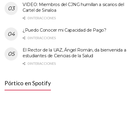
VIDEO: Miembros del CJNG humillan a sicarios del
Cartel de Sinaloa
0 INTERACCIONES
¿Puedo Conocer mi Capacidad de Pago?
0 INTERACCIONES
El Rector de la UAZ, Ángel Román, da bienvenida a
estudiantes de Ciencias de la Salud
0 INTERACCIONES
Pórtico en Spotify