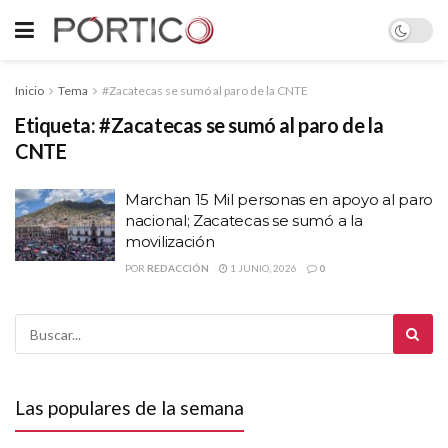
Inicio
Tema
#Zacatecas se sumó al paro de la CNTE
Etiqueta:
#Zacatecas se sumó al paro de la
CNTE
Marchan 15 Mil personas en apoyo al paro
nacional; Zacatecas se sumó a la
movilización
POR
REDACCIÓN
1 JUNIO, 2026
0
Las populares de la semana