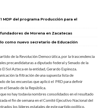
1 MDP del programa Producción para el
res fundadores de Morena en Zacatecas
o como nuevo secretario de Educación
Partido de la Revolución Democrática, por la trascendencia
tuales precandidaturas a diputado federal y Senado de la
e El Sol Azteca en la entidad, Gerardo Espinoza.
cación la filtración de una supuesta lista de
do de las encuestas que aplicó el PRD para definir
en el Senado de la República.
ó que no hay todavía nombres consolidados en el resultado
zada el fin de semana en el Comité Ejecutivo Nacional del
ados los líderes estatales de este partido político.