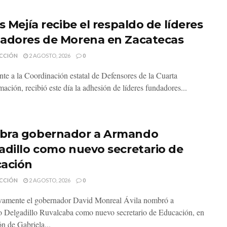
s Mejía recibe el respaldo de líderes
adores de Morena en Zacatecas
CCIÓN
2 AGOSTO, 2026
0
ante a la Coordinación estatal de Defensores de la Cuarta
ación, recibió este día la adhesión de líderes fundadores...
ra gobernador a Armando
adillo como nuevo secretario de
ación
CCIÓN
2 AGOSTO, 2026
0
vamente el gobernador David Monreal Ávila nombró a
Delgadillo Ruvalcaba como nuevo secretario de Educación, en
ón de Gabriela...