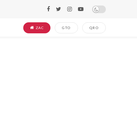
ZAC
GTO
QRO