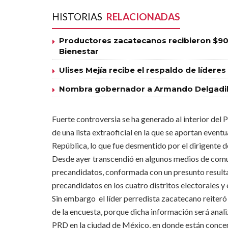
HISTORIAS
RELACIONADAS
Productores zacatecanos recibieron $90
Bienestar
Ulises Mejía recibe el respaldo de líde
Nombra gobernador a Armando Delgadill
Fuerte controversia se ha generado al interior del 
de una lista extraoficial en la que se aportan even
República, lo que fue desmentido por el dirigente d
Desde ayer transcendió en algunos medios de comuni
precandidatos, conformada con un presunto resulta
precandidatos en los cuatro distritos electorales y 
Sin embargo el líder perredista zacatecano reiter
de la encuesta, porque dicha información será anali
PRD en la ciudad de México, en donde están concentr