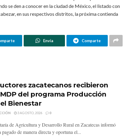
ndo se den a conocer en la ciudad de México, el listado con
abezar, en sus respectivos distritos, la próxima contienda
omparte
Envía
Comparte
uctores zacatecanos recibieron
 MDP del programa Producción
 el Bienestar
CCIÓN
3 AGOSTO, 2026
0
taría de Agricultura y Desarrollo Rural en Zacatecas informó
a pagado de manera directa y oportuna el...