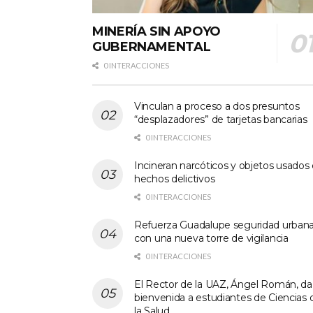
MINERÍA SIN APOYO
GUBERNAMENTAL
0 INTERACCIONES
Vinculan a proceso a dos presuntos
“desplazadores” de tarjetas bancarias
0 INTERACCIONES
Incineran narcóticos y objetos usados
hechos delictivos
0 INTERACCIONES
Refuerza Guadalupe seguridad urban
con una nueva torre de vigilancia
0 INTERACCIONES
El Rector de la UAZ, Ángel Román, da
bienvenida a estudiantes de Ciencias 
la Salud