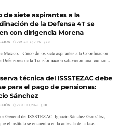
 de siete aspirantes a la
dinación de la Defensa 4T se
en con dirigencia Morena
CCIÓN
2 AGOSTO, 2026
0
e México.– Cinco de los siete aspirantes a la Coordinación
de Defensores de la Transformación sotuvieron una reunión...
eserva técnica del ISSSTEZAC debe
se para el pago de pensiones:
cio Sánchez
CCIÓN
27 JULIO, 2026
0
tor General del ISSSTEZAC, Ignacio Sánchez González,
ue el instituto se encuentra en la antesala de la fase...