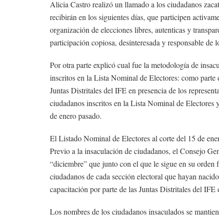
Alicia Castro realizó un llamado a los ciudadanos zacat
recibirán en los siguientes días, que participen activam
organización de elecciones libres, autenticas y transpa
participación copiosa, desinteresada y responsable de 
Por otra parte explicó cual fue la metodología de insa
inscritos en la Lista Nominal de Electores: como parte 
Juntas Distritales del IFE en presencia de los representa
ciudadanos inscritos en la Lista Nominal de Electores 
de enero pasado.
El Listado Nominal de Electores al corte del 15 de ener
Previo a la insaculación de ciudadanos, el Consejo Gen
“diciembre” que junto con el que le sigue en su orden 
ciudadanos de cada sección electoral que hayan nacido
capacitación por parte de las Juntas Distritales del IFE 
Los nombres de los ciudadanos insaculados se mantienen