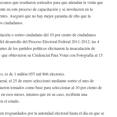
ecanos que resultaron sorteados para que atiendan la visita que
ente en este proceso de capacitación y se involucren en la
rentes. Aseguró que no hay mejor garantía de ello que la
los ciudadanos.
culación o sorteo ciudadano del 10 por ciento de ciudadanos
del desarrollo del Proceso Electoral Federal 2011-2012, las 4
ntes de los partidos políticos efectuaron la insaculación de
y que obtuvieron su Credencial Para Votar con Fotografía al 15
o, es de 1 millón 055 mil 866 electores.
eral, el 25 de enero seleccionó mediante sorteo el mes de
fueron tomados como base para seleccionar al 10 por ciento de
 en esos meses, mismos que en su caso, recibirán una
en el estado.
 resguardados por la autoridad electoral hasta el día en que se