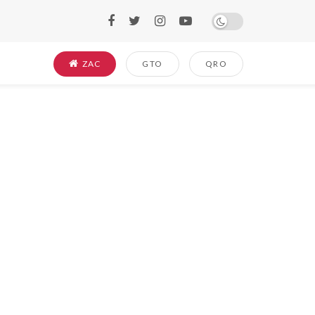
ZAC
GTO
QRO