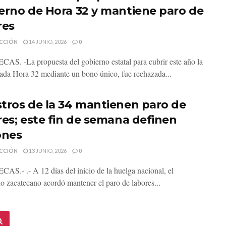
erno de Hora 32 y mantiene paro de
res
CCIÓN
14 JUNIO, 2026
0
S. -La propuesta del gobierno estatal para cubrir este año la
da Hora 32 mediante un bono único, fue rechazada...
tros de la 34 mantienen paro de
res; este fin de semana definen
ones
CCIÓN
13 JUNIO, 2026
0
S.- .- A 12 días del inicio de la huelga nacional, el
io zacatecano acordó mantener el paro de labores...