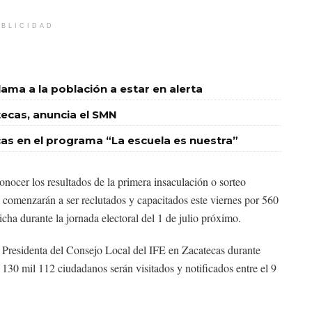
BLICIDAD
llama a la población a estar en alerta
tecas, anuncia el SMN
ecas en el programa “La escuela es nuestra”
conocer los resultados de la primera insaculación o sorteo
s comenzarán a ser reclutados y capacitados este viernes por 560
icha durante la jornada electoral del 1 de julio próximo.
 Presidenta del Consejo Local del IFE en Zacatecas durante
130 mil 112 ciudadanos serán visitados y notificados entre el 9