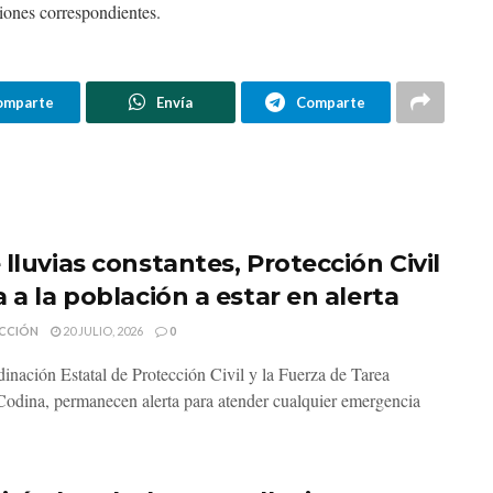
aciones correspondientes.
omparte
Envía
Comparte
lluvias constantes, Protección Civil
 a la población a estar en alerta
CCIÓN
20 JULIO, 2026
0
inación Estatal de Protección Civil y la Fuerza de Tarea
odina, permanecen alerta para atender cualquier emergencia