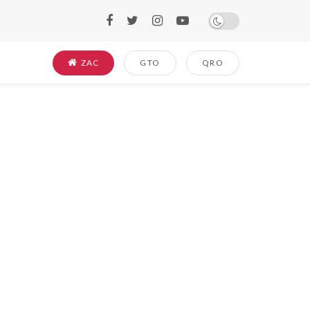
ZAC
GTO
QRO