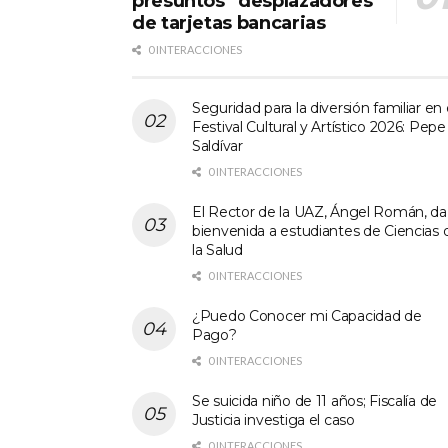
presuntos “desplazadores”
de tarjetas bancarias
0 INTERACCIONES
Seguridad para la diversión familiar en 
Festival Cultural y Artístico 2026: Pepe
Saldívar
0 INTERACCIONES
El Rector de la UAZ, Ángel Román, da
bienvenida a estudiantes de Ciencias 
la Salud
0 INTERACCIONES
¿Puedo Conocer mi Capacidad de
Pago?
0 INTERACCIONES
Se suicida niño de 11 años; Fiscalía de
Justicia investiga el caso
0 INTERACCIONES