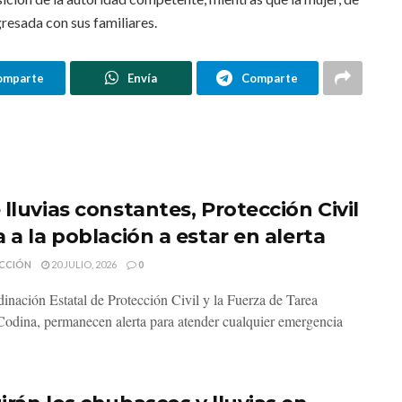
resada con sus familiares.
omparte
Envía
Comparte
lluvias constantes, Protección Civil
 a la población a estar en alerta
CCIÓN
20 JULIO, 2026
0
inación Estatal de Protección Civil y la Fuerza de Tarea
odina, permanecen alerta para atender cualquier emergencia