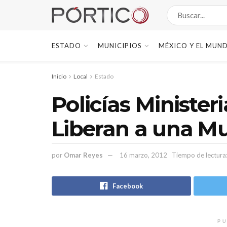
ESTADO
MUNICIPIOS
MÉXICO Y EL MUN
Inicio
Local
Estado
Policías Ministeri
Liberan a una M
por
Omar Reyes
16 marzo, 2012
Tiempo de lectura
Facebook
PU