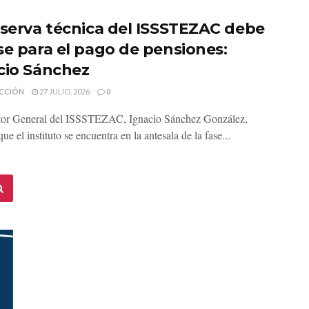
eserva técnica del ISSSTEZAC debe
se para el pago de pensiones:
cio Sánchez
CCIÓN
27 JULIO, 2026
0
tor General del ISSSTEZAC, Ignacio Sánchez González,
ue el instituto se encuentra en la antesala de la fase...