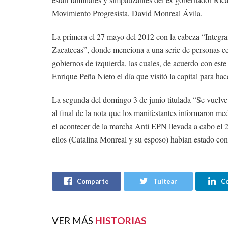
Movimiento Progresista, David Monreal Ávila.
La primera el 27 mayo del 2012 con la cabeza “Integr
Zacatecas”, donde menciona a una serie de personas ce
gobiernos de izquierda, las cuales, de acuerdo con este 
Enrique Peña Nieto el día que visitó la capital para hac
La segunda del domingo 3 de junio titulada “Se vuelve
al final de la nota que los manifestantes informaron me
el acontecer de la marcha Anti EPN llevada a cabo el 2
ellos (Catalina Monreal y su esposo) habían estado co
Comparte
Tuitear
C
VER MÁS
HISTORIAS