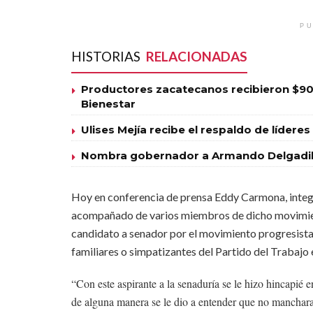
PU
HISTORIAS
RELACIONADAS
Productores zacatecanos recibieron $90
Bienestar
Ulises Mejía recibe el respaldo de líde
Nombra gobernador a Armando Delgadill
Hoy en conferencia de prensa Eddy Carmona, integ
acompañado de varios miembros de dicho movimient
candidato a senador por el movimiento progresista,
familiares o simpatizantes del Partido del Trabajo 
“Con este aspirante a la senaduría se le hizo hincapié
de alguna manera se le dio a entender que no manchara e