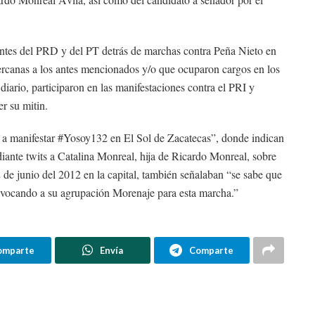
antes del PRD y del PT detrás de marchas contra Peña Nieto en
rcanas a los antes mencionados y/o que ocuparon cargos en los
diario, participaron en las manifestaciones contra el PRI y
er su mitin.
 a manifestar #Yosoy132 en El Sol de Zacatecas”, donde indican
diante twits a Catalina Monreal, hija de Ricardo Monreal, sobre
 de junio del 2012 en la capital, también señalaban “se sabe que
nvocando a su agrupación Morenaje para esta marcha.”
omparte
Envía
Comparte