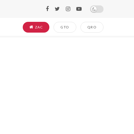
ZAC
GTO
QRO