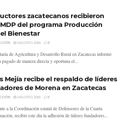
uctores zacatecanos recibieron
 MDP del programa Producción
 el Bienestar
CCIÓN
3 AGOSTO, 2026
0
taría de Agricultura y Desarrollo Rural en Zacatecas informó
a pagado de manera directa y oportuna el...
s Mejía recibe el respaldo de líderes
adores de Morena en Zacatecas
CCIÓN
2 AGOSTO, 2026
0
ante a la Coordinación estatal de Defensores de la Cuarta
ación, recibió este día la adhesión de líderes fundadores...