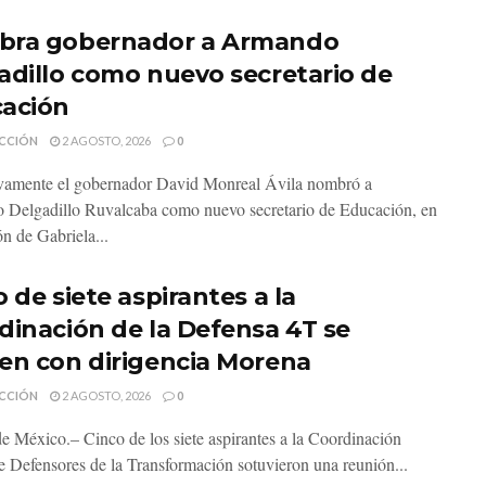
ra gobernador a Armando
adillo como nuevo secretario de
ación
CCIÓN
2 AGOSTO, 2026
0
vamente el gobernador David Monreal Ávila nombró a
Delgadillo Ruvalcaba como nuevo secretario de Educación, en
ón de Gabriela...
 de siete aspirantes a la
dinación de la Defensa 4T se
en con dirigencia Morena
CCIÓN
2 AGOSTO, 2026
0
e México.– Cinco de los siete aspirantes a la Coordinación
de Defensores de la Transformación sotuvieron una reunión...