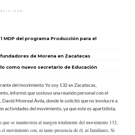
BLICIDAD
1 MDP del programa Producción para el
res fundadores de Morena en Zacatecas
o como nuevo secretario de Educación
rante del movimiento Yo soy 132 en Zacatecas,
o, informó que sostuvo una reunión personal con el
 David Monreal Ávila, donde le solicitó que no involucre a
en actividades del movimiento, ya que este es apartidista.
 en que se mantuviera al margen totalmente del movimiento 132,
l movimiento con, ni tanto presencia de él, ni familiares. Si