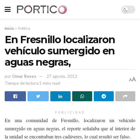
Inicio
Política
En Fresnillo localizaron
vehículo sumergido en
aguas negras,
por
Omar Reyes
27 agosto, 2012
A
A
Tiempo de lectura:1 mins read
PUBLICIDAD
En una comunidad de Fresnillo, localizaron un vehículo
sumergido en aguas negras, el reporte señalaba que al interior de
la unidad se encontraban tres cadáveres, lo cual resultó ser falso.