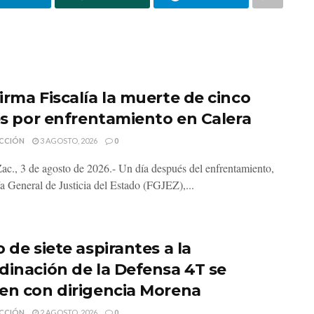
irma Fiscalía la muerte de cinco
les por enfrentamiento en Calera
CCIÓN
3 AGOSTO, 2026
0
Zac., 3 de agosto de 2026.- Un día después del enfrentamiento,
ía General de Justicia del Estado (FGJEZ),...
 de siete aspirantes a la
dinación de la Defensa 4T se
en con dirigencia Morena
CCIÓN
2 AGOSTO, 2026
0