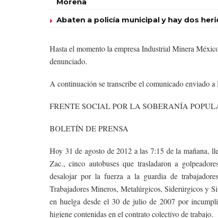
Morena
Abaten a policía municipal y hay dos her
Hasta el momento la empresa Industrial Minera México 
denunciado.
A continuación se transcribe el comunicado enviado a 
FRENTE SOCIAL POR LA SOBERANÍA POPUL
BOLETÍN DE PRENSA
Hoy 31 de agosto de 2012 a las 7:15 de la mañana, lle
Zac., cinco autobuses que trasladaron a golpeadore
desalojar por la fuerza a la guardia de trabajador
Trabajadores Mineros, Metalúrgicos, Siderúrgicos y
en huelga desde el 30 de julio de 2007 por incumpl
higiene contenidas en el contrato colectivo de trabajo.