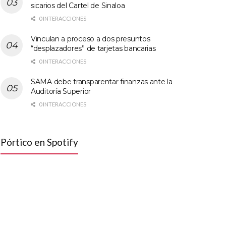
sicarios del Cartel de Sinaloa
0 INTERACCIONES
Vinculan a proceso a dos presuntos
“desplazadores” de tarjetas bancarias
0 INTERACCIONES
SAMA debe transparentar finanzas ante la
Auditoría Superior
0 INTERACCIONES
Pórtico en Spotify