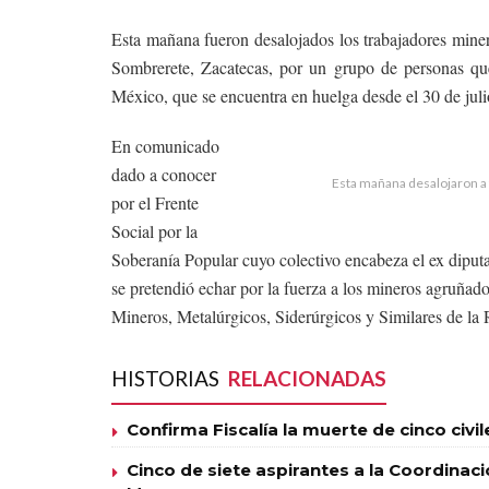
Esta mañana fueron desalojados los trabajadores miner
Sombrerete, Zacatecas, por un grupo de personas que
México, que se encuentra en huelga desde el 30 de juli
En comunicado
dado a conocer
Esta mañana desalojaron a 
por el Frente
Social por la
Soberanía Popular cuyo colectivo encabeza el ex diputa
se pretendió echar por la fuerza a los mineros agruñad
Mineros, Metalúrgicos, Siderúrgicos y Similares de la 
HISTORIAS
RELACIONADAS
Confirma Fiscalía la muerte de cinco civi
Cinco de siete aspirantes a la Coordinac