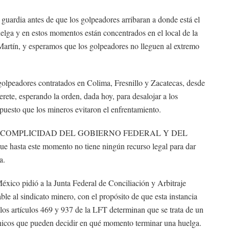
 guardia antes de que los golpeadores arribaran a donde está el
elga y en estos momentos están concentrados en el local de la
rtín, y esperamos que los golpeadores no lleguen al extremo
olpeadores contratados en Colima, Fresnillo y Zacatecas, desde
ete, esperando la orden, dada hoy, para desalojar a los
 puesto que los mineros evitaron el enfrentamiento.
, CON LA COMPLICIDAD DEL GOBIERNO FEDERAL Y DEL
a este momento no tiene ningún recurso legal para dar
a.
ico pidió a la Junta Federal de Conciliación y Arbitraje
ble al sindicato minero, con el propósito de que esta instancia
e los artículos 469 y 937 de la LFT determinan que se trata de un
 únicos que pueden decidir en qué momento terminar una huelga.