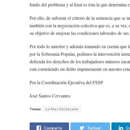
fondo del problema y al final es ésta la que determina 
Por ello, de subsistir el criterio de la sentencia que s
también con la negociación colectiva que es, a su vez,
su objetivo de mejorar las condiciones laborales de su
Por todo lo anterior y además tomando en cuenta qu
por la Soberanía Popular, pedimos la intervención inmed
defienda los derechos de los trabajadores mineros zaca
está cometiendo un delito impunemente en nuestro est
Por la Coordinación Ejecutiva del FSSP
José Santos Cervantes
Temas:
Lo Mas Destacado
Comparte
Tuitear
C