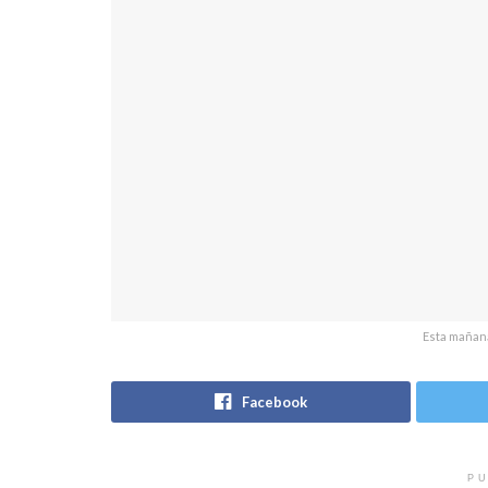
Esta mañana
Facebook
PU