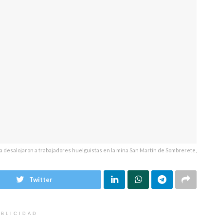
 desalojaron a trabajadores huelguistas en la mina San Martín de Sombrerete,
Twitter
BLICIDAD