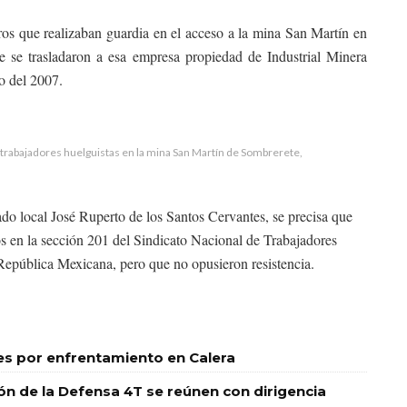
os que realizaban guardia en el acceso a la mina San Martín en
 se trasladaron a esa empresa propiedad de Industrial Minera
o del 2007.
trabajadores huelguistas en la mina San Martín de Sombrerete,
do local José Ruperto de los Santos Cervantes, se precisa que
os en la sección 201 del Sindicato Nacional de Trabajadores
República Mexicana, pero que no opusieron resistencia.
les por enfrentamiento en Calera
ión de la Defensa 4T se reúnen con dirigencia