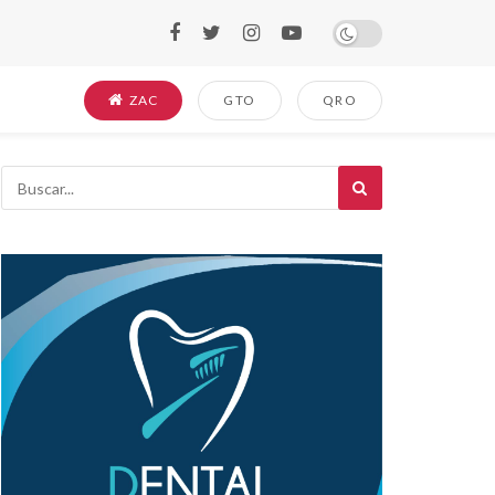
ZAC
GTO
QRO