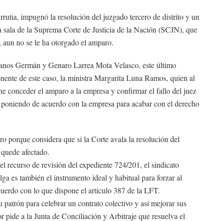
tia, impugnó la resolución del juzgado tercero de distrito y un
da sala de la Suprema Corte de Justicia de la Nación (SCJN), que
r, aun no se le ha otorgado el amparo.
nos Germán y Genaro Larrea Mota Velasco, este último
onente de este caso, la ministra Margarita Luna Ramos, quien al
ne conceder el amparo a la empresa y confirmar el fallo del juez
está poniendo de acuerdo con la empresa para acabar con el derecho
o porque considera que si la Corte avala la resolución del
 quede afectado.
l recurso de revisión del expediente 724/201, el sindicato
a es también el instrumento ideal y habitual para forzar al
acuerdo con lo que dispone el artículo 387 de la LFT.
 patrón para celebrar un contrato colectivo y así mejorar sus
r pide a la Junta de Conciliación y Arbitraje que resuelva el