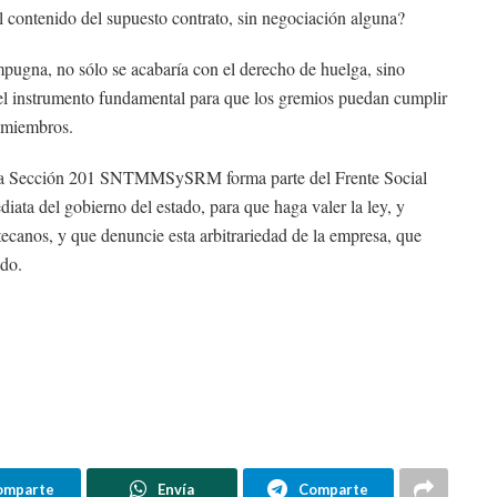
el contenido del supuesto contrato, sin negociación alguna?
e impugna, no sólo se acabaría con el derecho de huelga, sino
 el instrumento fundamental para que los gremios puedan cumplir
s miembros.
e la Sección 201 SNTMMSySRM forma parte del Frente Social
iata del gobierno del estado, para que haga valer la ley, y
tecanos, y que denuncie esta arbitrariedad de la empresa, que
ado.
omparte
Envía
Comparte