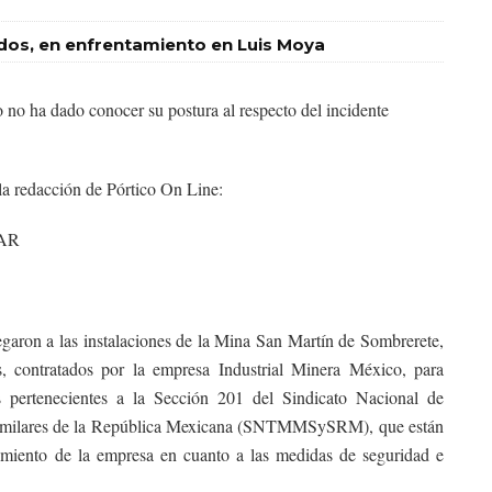
idos, en enfrentamiento en Luis Moya
no ha dado conocer su postura al respecto del incidente
la redacción de Pórtico On Line:
AR
garon a las instalaciones de la Mina San Martín de Sombrerete,
s, contratados por la empresa Industrial Minera México, para
es pertenecientes a la Sección 201 del Sindicato Nacional de
 Similares de la República Mexicana (SNTMMSySRM), que están
imiento de la empresa en cuanto a las medidas de seguridad e