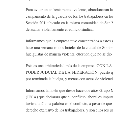
Para evitar un enfrentamiento violento, abandonaron la
campamento de la guardia de los los trabajadores en hu
Sección 201, ubicado en la misma comunidad de San Ma
de asaltar violentamente el edificio sindical.
Informamos que la empresa tuvo concentrados a estos g
hace una semana en dos hoteles de la ciudad de Sombrer
huelguistas de manera violenta, cuestión que no se dio
Esta es una arbitrariedad más de la empresa
PODER JUDCIAL DE LA FEDERACIÓN, puesto que hast
por terminada la huelga, y menos con actos de violenci
Informamos también que desde hace dos años Grupo Méx
(JFCA) que declarara que el conflicto laboral es imputa
tuviera la última palabra en el conflicto, a pesar de qu
derecho exclusivo de los trabajadores, y son ellos los