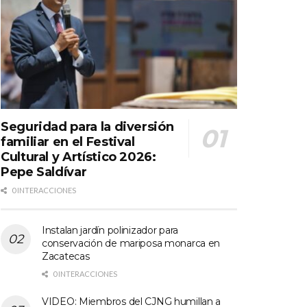
Seguridad para la diversión
familiar en el Festival
Cultural y Artístico 2026:
Pepe Saldívar
0 INTERACCIONES
Instalan jardín polinizador para
conservación de mariposa monarca en
Zacatecas
0 INTERACCIONES
VIDEO: Miembros del CJNG humillan a