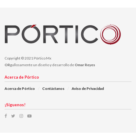
Copyright © 2021 Pórtico Mx
OR
gullosamente un diseño y desarrollo de
Omar Reyes
Acerca de Pórtico
Acerca de Pórtico
Contáctanos
Aviso de Privacidad
¡Síguenos!