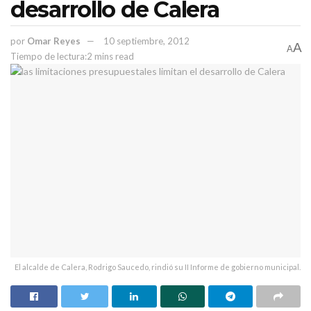
desarrollo de Calera
por
Omar Reyes
10 septiembre, 2012
A
A
Tiempo de lectura:2 mins read
El alcalde de Calera, Rodrigo Saucedo, rindió su II Informe de gobierno municipal.