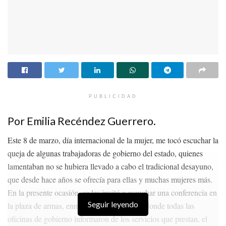
PUBLICIDAD
Por Emilia Recéndez Guerrero.
Este 8 de marzo, día internacional de la mujer, me tocó escuchar la
queja de algunas trabajadoras de gobierno del estado, quienes
lamentaban no se hubiera llevado a cabo el tradicional desayuno,
que desde hace años se ofrecía para ellas y muchas mujeres más.
En la presente ocasión, se les invitó a escuchar una conferencia en
Seguir leyendo
la plaza de armas, enmarcado en un evento donde todas las
oficinas de gobierno informaron de los servicios que prestan, el