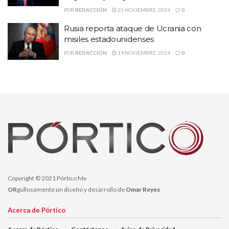
POR
REDACCIÓN
25 NOVIEMBRE, 2024
0
Rusia reporta ataque de Ucrania con
misiles estadounidenses
POR
REDACCIÓN
19 NOVIEMBRE, 2024
0
Copyright © 2021 Pórtico Mx
OR
gullosamente un diseño y desarrollo de
Omar Reyes
Acerca de Pórtico