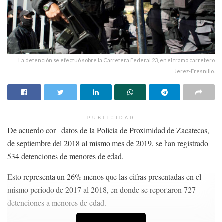
La detención se efectuó sobre la Carretera Federal 23, en el tramo carretero
Jerez-Fresnillo.
PUBLICIDAD
De acuerdo con datos de la Policía de Proximidad de Zacatecas,
de septiembre del 2018 al mismo mes de 2019, se han registrado
534 detenciones de menores de edad.
Esto representa un 26% menos que las cifras presentadas en el
mismo periodo de 2017 al 2018, en donde se reportaron 727
detenciones a menores de edad.