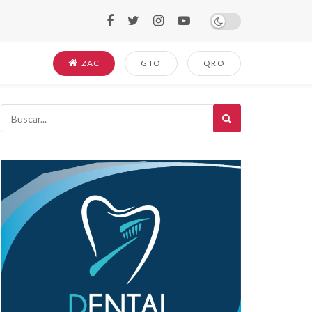
ZAC
GTO
QRO