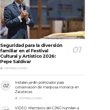
Seguridad para la diversión
familiar en el Festival
Cultural y Artístico 2026:
Pepe Saldívar
0 INTERACCIONES
Instalan jardín polinizador para
conservación de mariposa monarca en
Zacatecas
0 INTERACCIONES
VIDEO: Miembros del CJNG humillan a