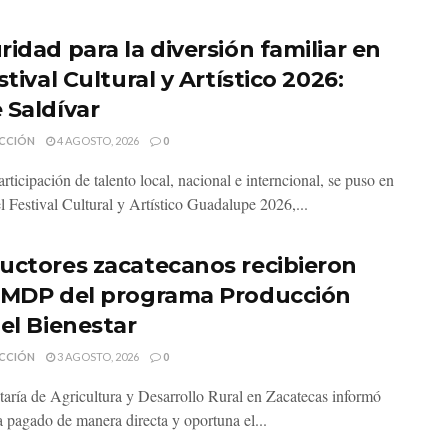
ridad para la diversión familiar en
stival Cultural y Artístico 2026:
 Saldívar
CCIÓN
4 AGOSTO, 2026
0
rticipación de talento local, nacional e interncional, se puso en
l Festival Cultural y Artístico Guadalupe 2026,...
uctores zacatecanos recibieron
 MDP del programa Producción
 el Bienestar
CCIÓN
3 AGOSTO, 2026
0
taría de Agricultura y Desarrollo Rural en Zacatecas informó
a pagado de manera directa y oportuna el...