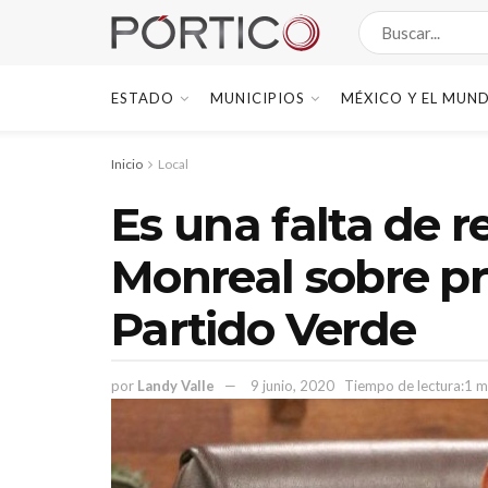
ESTADO
MUNICIPIOS
MÉXICO Y EL MUN
Inicio
Local
Es una falta de r
Monreal sobre p
Partido Verde
por
Landy Valle
9 junio, 2020
Tiempo de lectura:1 m