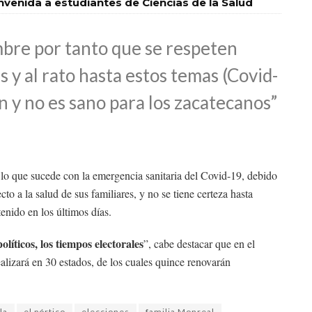
nvenida a estudiantes de Ciencias de la Salud
embre por tanto que se respeten
 y al rato hasta estos temas (Covid-
an y no es sano para los zacatecanos”
 lo que sucede con la emergencia sanitaria del Covid-19, debido
cto a la salud de sus familiares, y no se tiene certeza hasta
enido en los últimos días.
líticos, los tiempos electorales
”, cabe destacar que en el
alizará en 30 estados, de los cuales quince renovarán
la
el pórtico
elecciones
familia Monreal