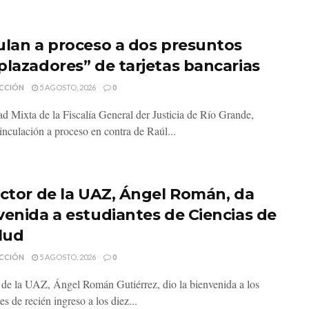
ulan a proceso a dos presuntos
plazadores” de tarjetas bancarias
CCIÓN
5 AGOSTO, 2026
0
d Mixta de la Fiscalía General der Justicia de Río Grande,
inculación a proceso en contra de Raúl...
ector de la UAZ, Ángel Román, da
venida a estudiantes de Ciencias de
alud
CCIÓN
5 AGOSTO, 2026
0
r de la UAZ, Ángel Román Gutiérrez, dio la bienvenida a los
es de recién ingreso a los diez...