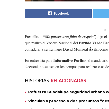
Facebook
PU
Fresnillo. –
“Me parece una falta de respeto”,
dijo el
Partido Verde Eco
que realizó el Vocero Nacional del
David Monreal Ávila,
considerar a su hermano
como c
Informativo Pórtico
En entrevista para
, el mandatari
electoral, no se está en los tiempos para realizar esas d
HISTORIAS
RELACIONADAS
Refuerza Guadalupe seguridad urbana con
Vinculan a proceso a dos presuntos “des