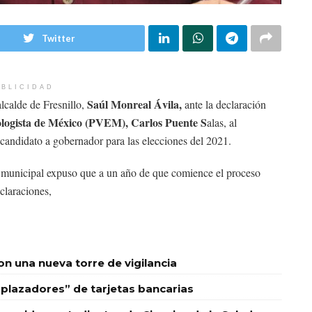
Twitter
BLICIDAD
Saúl Monreal Ávila,
 alcalde de Fresnillo,
ante la declaración
logista de México (PVEM), Carlos Puente S
alas, al
andidato a gobernador para las elecciones del 2021.
o municipal expuso que a un año de que comience el proceso
eclaraciones,
 una nueva torre de vigilancia
plazadores” de tarjetas bancarias