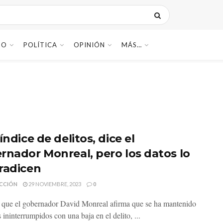
DO
POLÍTICA
OPINIÓN
MÁS…
índice de delitos, dice el
rnador Monreal, pero los datos lo
radicen
CCIÓN
29 NOVIEMBRE, 2023
0
 que el gobernador David Monreal afirma que se ha mantenido
ininterrumpidos con una baja en el delito, ...