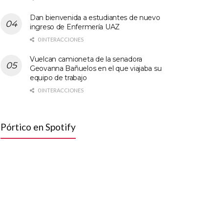
Dan bienvenida a estudiantes de nuevo
ingreso de Enfermería UAZ
0 INTERACCIONES
Vuelcan camioneta de la senadora
Geovanna Bañuelos en el que viajaba su
equipo de trabajo
0 INTERACCIONES
Pórtico en Spotify