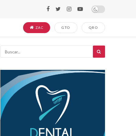
ZAC
GTO
QRO