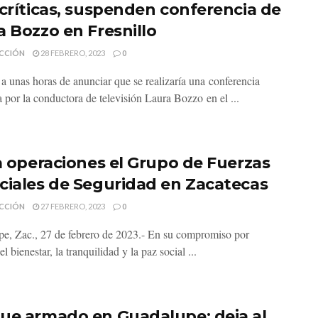
 críticas, suspenden conferencia de
a Bozzo en Fresnillo
CCIÓN
28 FEBRERO, 2023
0
 a unas horas de anunciar que se realizaría una conferencia
a por la conductora de televisión Laura Bozzo en el ...
ia operaciones el Grupo de Fuerzas
ciales de Seguridad en Zacatecas
CCIÓN
27 FEBRERO, 2023
0
e, Zac., 27 de febrero de 2023.- En su compromiso por
el bienestar, la tranquilidad y la paz social ...
ue armado en Guadalupe; deja al