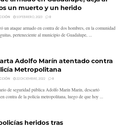
s un muerto y un herido
CCIÓN
10 FEBRERO, 2023
0
tró un ataque armado en contra de dos hombres, en la comunidad
guitas, perteneciente al municipio de Guadalupe, ...
arta Adolfo Marín atentado contra
olicía Metropolitana
CCIÓN
22 DICIEMBRE, 2022
0
tario de seguridad pública Adolfo Marín Marín, descartó
en contra de la policía metropolitana, luego de que hoy ...
olicías heridos tras