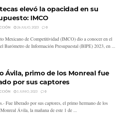
tecas elevó la opacidad en su
upuesto: IMCO
CCIÓN
26 JULIO, 2023
0
tuto Mexicano de Competitividad (IMCO) dio a conocer en el
del Barómetro de Información Presupuestal (BIPE) 2023, en ...
o Ávila, primo de los Monreal fue
rado por sus captores
CCIÓN
1 JUNIO, 2023
0
s.- Fue liberado por sus captores, el primo hermano de los
 Monreal Ávila, la mañana de este 1 de ...