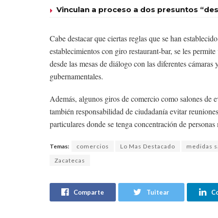
Vinculan a proceso a dos presuntos “des
Cabe destacar que ciertas reglas que se han establecido 
establecimientos con giro restaurant-bar, se les permit
desde las mesas de diálogo con las diferentes cámaras 
gubernamentales.
Además, algunos giros de comercio como salones de eve
también responsabilidad de ciudadanía evitar reuniones 
particulares donde se tenga concentración de personas 
Temas:
comercios
Lo Mas Destacado
medidas s
Zacatecas
Comparte
Tuitear
C