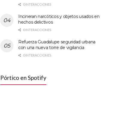
0 INTERACCIONES
Incineran narcóticos y objetos usados en
hechos delictivos
0 INTERACCIONES
Refuerza Guadalupe seguridad urbana
con una nueva torre de vigilancia
0 INTERACCIONES
Pórtico en Spotify