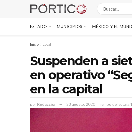
ESTADO
MUNICIPIOS
MÉXICO Y EL MUN
Inicio
Local
Suspenden a siet
en operativo “Se
en la capital
por
Redacción
23 agosto, 2020
Tiempo de lectura: