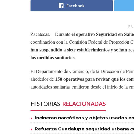
Facebook
PU
el operativo Seguridad en Salu
Zacatecas. – Durante
coordinación con la Comisión Federal de Protección Co
han suspendido a siete establecimientos y se han re
las medidas sanitarias.
El Departamento de Comercio, de la Dirección de Permi
150 operativos para revisar que los c
alrededor de
autoridades sanitarias emitieron desde el inicio de la e
HISTORIAS
RELACIONADAS
Incineran narcóticos y objetos usados en
Refuerza Guadalupe seguridad urbana con