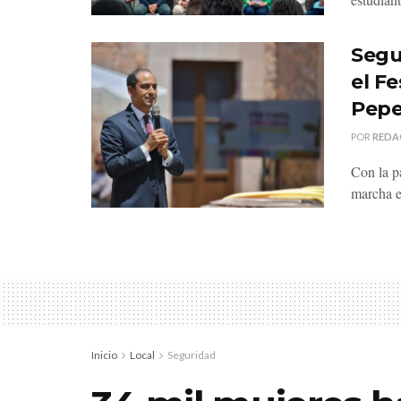
Segu
el Fe
Pepe
POR
REDA
Con la pa
marcha e
Inicio
Local
Seguridad