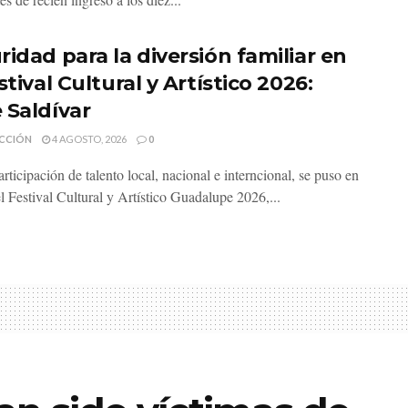
ridad para la diversión familiar en
stival Cultural y Artístico 2026:
 Saldívar
CCIÓN
4 AGOSTO, 2026
0
rticipación de talento local, nacional e interncional, se puso en
l Festival Cultural y Artístico Guadalupe 2026,...