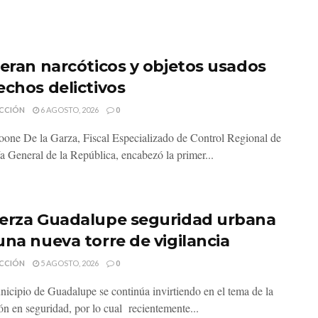
neran narcóticos y objetos usados
echos delictivos
CCIÓN
6 AGOSTO, 2026
0
one De la Garza, Fiscal Especializado de Control Regional de
ía General de la República, encabezó la primer...
erza Guadalupe seguridad urbana
una nueva torre de vigilancia
CCIÓN
5 AGOSTO, 2026
0
nicipio de Guadalupe se continúa invirtiendo en el tema de la
ón en seguridad, por lo cual recientemente...