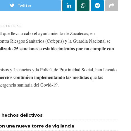
Twitter
BLICIDAD
d
que lleva a cabo el ayuntamiento de Zacatecas, en
ntra Riesgos Sanitarios (Cofepris) y la Guardia Nacional se
alizado 25 sanciones a establecimientos por no cumplir con
sos y Licencias y la Policía de Proximidad Social, han llevado
omercios continúen implementando las medidas
que las
mergencia sanitaria del Covid-19.
 hechos delictivos
 una nueva torre de vigilancia