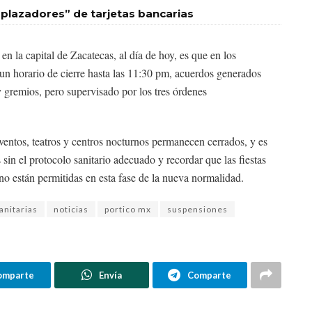
plazadores” de tarjetas bancarias
en la capital de Zacatecas, al día de hoy, es que en los
e un horario de cierre hasta las 11:30 pm, acuerdos generados
y gremios, pero supervisado por los tres órdenes
ntos, teatros y centros nocturnos permanecen cerrados, y es
sin el protocolo sanitario adecuado y recordar que las fiestas
no están permitidas en esta fase de la nueva normalidad.
anitarias
noticias
portico mx
suspensiones
omparte
Envía
Comparte