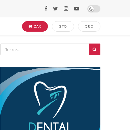
ZAC
GTO
QRO