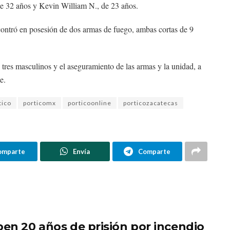
de 32 años y Kevin William N., de 23 años.
encontró en posesión de dos armas de fuego, ambas cortas de 9
s tres masculinos y el aseguramiento de las armas y la unidad, a
e.
tico
porticomx
porticoonline
porticozacatecas
omparte
Envía
Comparte
ben 20 años de prisión por incendio