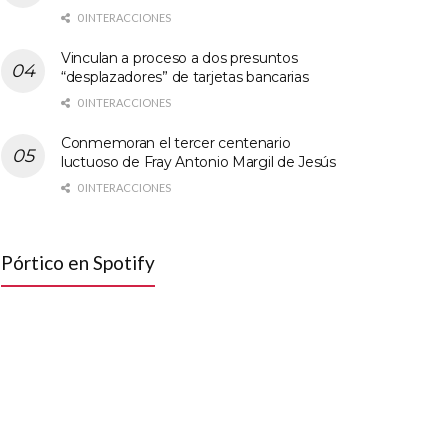
0 INTERACCIONES
Vinculan a proceso a dos presuntos
“desplazadores” de tarjetas bancarias
0 INTERACCIONES
Conmemoran el tercer centenario
luctuoso de Fray Antonio Margil de Jesús
0 INTERACCIONES
Pórtico en Spotify