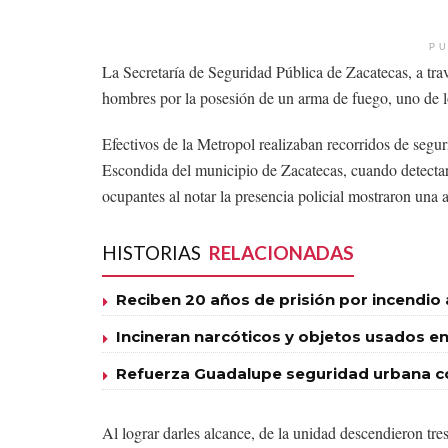
PU
La Secretaría de Seguridad Pública de Zacatecas, a trav
hombres por la posesión de un arma de fuego, uno de lo
Efectivos de la Metropol realizaban recorridos de segur
Escondida del municipio de Zacatecas, cuando detecta
ocupantes al notar la presencia policial mostraron una a
HISTORIAS
RELACIONADAS
Reciben 20 años de prisión por incendio
Incineran narcóticos y objetos usados en
Refuerza Guadalupe seguridad urbana con
Al lograr darles alcance, de la unidad descendieron tr