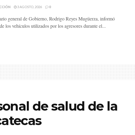
CCIÓN
3 AGOSTO, 2026
0
tario general de Gobierno, Rodrigo Reyes Mugüerza, informó
e los vehículos utilizados por los agresores durante el...
onal de salud de la
catecas