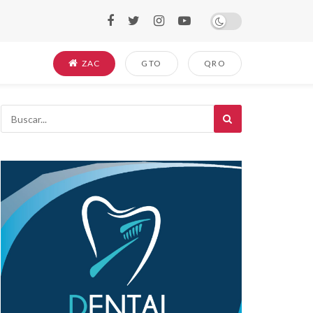
ZAC
GTO
QRO