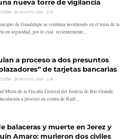
una nueva torre de vigilancia
CCIÓN
5 AGOSTO, 2026
0
nicipio de Guadalupe se continúa invirtiendo en el tema de la
ón en seguridad, por lo cual recientemente...
ulan a proceso a dos presuntos
plazadores” de tarjetas bancarias
CCIÓN
5 AGOSTO, 2026
0
d Mixta de la Fiscalía General der Justicia de Río Grande,
inculación a proceso en contra de Raúl...
de balaceras y muerte en Jerez y
uín Amaro: murieron dos civiles