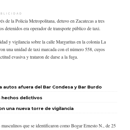
BLICIDAD
és de la Policía Metropolitana, detuvo en Zacatecas a tres
s detenidos era operador de transporte público de taxi.
idad y vigilancia sobre la calle Margaritas en la colonia La
ron una unidad de taxi marcada con el número 558, cuyos
ctitud evasiva y trataron de darse a la fuga.
 a autos afuera del Bar Condesa y Bar Burdo
 hechos delictivos
 una nueva torre de vigilancia
es masculinos que se identificaron como Bogar Ernesto N., de 25