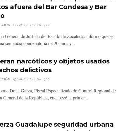
tos afuera del Bar Condesa y Bar
do
CCIÓN
7 AGOSTO, 2026
0
lía General de Justicia del Estado de Zacatecas informó que se
na sentencia condenatoria de 20 años y...
neran narcóticos y objetos usados
echos delictivos
CCIÓN
6 AGOSTO, 2026
0
one De la Garza, Fiscal Especializado de Control Regional de
ía General de la República, encabezó la primer...
erza Guadalupe seguridad urbana