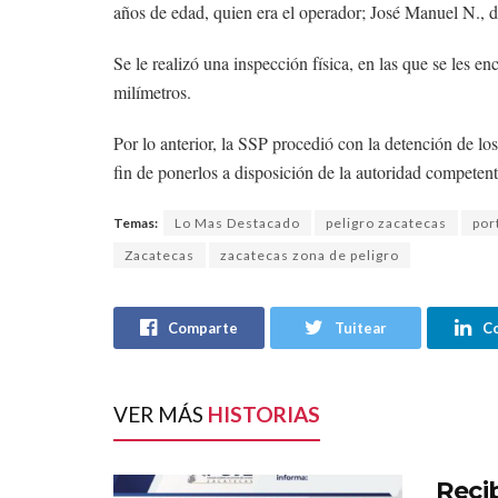
años de edad, quien era el operador; José Manuel N., 
Se le realizó una inspección física, en las que se les 
milímetros.
Por lo anterior, la SSP procedió con la detención de lo
fin de ponerlos a disposición de la autoridad competent
Temas:
Lo Mas Destacado
peligro zacatecas
por
Zacatecas
zacatecas zona de peligro
Comparte
Tuitear
C
VER MÁS
HISTORIAS
Reci