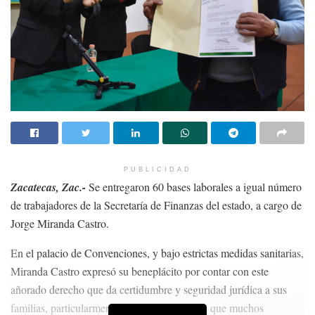
PUBLICIDAD
Zacatecas, Zac.-
Se entregaron 60 bases laborales a igual número
de trabajadores de la Secretaría de Finanzas del estado, a cargo de
Jorge Miranda Castro.
En el palacio de Convenciones, y bajo estrictas medidas sanitarias,
Miranda Castro expresó su beneplácito por contar con este
añorado derecho que da certidumbre y seguridad jurídica a sus
familias, particularmente en estos tiempos en que muchos