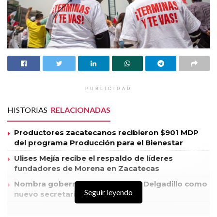
PUBLICIDAD
HISTORIAS
RELACIONADAS
Productores zacatecanos recibieron $901 MDP
del programa Producción para el Bienestar
Ulises Mejía recibe el respaldo de líderes
fundadores de Morena en Zacatecas
Nombra gobernador a Armando Delgadillo como
Seguir leyendo
nuevo secretario de Educación