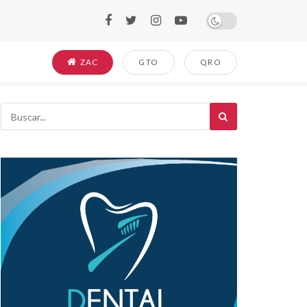
ZAC
GTO
QRO