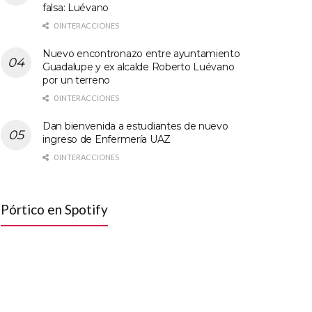
falsa: Luévano
0 INTERACCIONES
Nuevo encontronazo entre ayuntamiento
Guadalupe y ex alcalde Roberto Luévano
por un terreno
0 INTERACCIONES
Dan bienvenida a estudiantes de nuevo
ingreso de Enfermería UAZ
0 INTERACCIONES
Pórtico en Spotify