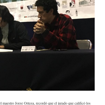
el maestro Jorge Ortega, recordó que el jurado que calificó los