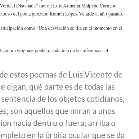
ón Vertical Disociada” fueron Luis Armenta Malpica, Carmen
uctuoso del poeta jerezano Ramón López Velarde al año pasado.
participación como “Una desviación se fija en el momento en el
 con un lenguaje poético, cada una de las referencias al
de estos poemas de Luis Vicente de
e digan, qué parte es de todas las
sentencia de los objetos cotidianos,
alles; son aquellos que miran a unos
ión hacia dentro o fuera; arriba o
mpleto en la órbita ocular que se da