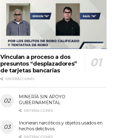
Vinculan a proceso a dos
presuntos “desplazadores”
de tarjetas bancarias
0 INTERACCIONES
MINERÍA SIN APOYO
GUBERNAMENTAL
0 INTERACCIONES
Incineran narcóticos y objetos usados en
hechos delictivos
0 INTERACCIONES