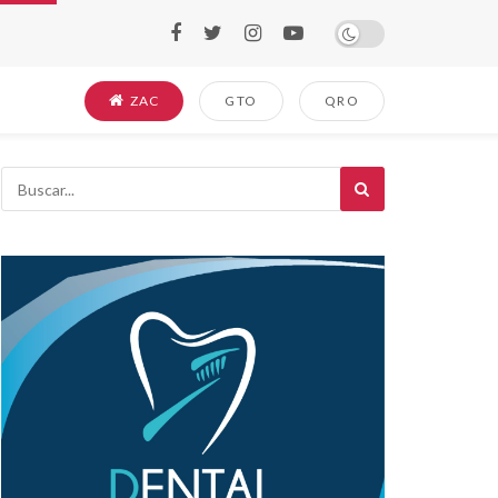
ZAC
GTO
QRO