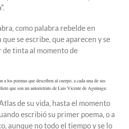
”.
labra, como palabra rebelde en
n que se escribe, que aparecen y se
r de tinta al momento de
ón a los poemas que describen al cuerpo, a cada una de sus
 refiere que son un autorretrato de Luis Vicente de Aguinaga:
 Atlas de su vida, hasta el momento
cuando escribió su primer poema, o a
co, aunque no todo el tiempo y se lo