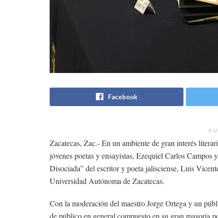
Facebook
PU
Zacatecas, Zac.- En un ambiente de gran interés literari
jóvenes poetas y ensayistas, Ezequiel Carlos Campos y 
Disociada” del escritor y poeta jalisciense, Luis Vicente
Universidad Autónoma de Zacatecas.
Con la moderación del maestro Jorge Ortega y un públic
de público en general compuesto en su gran mayoría po