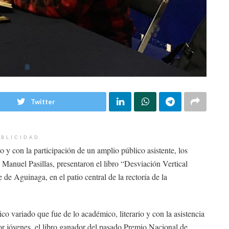
Twitter
BLICIDAD
o y con la participación de un amplio público asistente, los
Manuel Pasillas, presentaron el libro “Desviación Vertical
 de Aguinaga, en el patio central de la rectoría de la
o variado que fue de lo académico, literario y con la asistencia
r jóvenes, el libro ganador del pasado Premio Nacional de