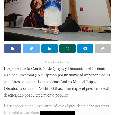
PUBLICIDAD
Luego de que la Comisión de Quejas y Denuncias del Instituto
Nacional Electoral (INE) aprobó por unanimidad imponer medias
cautelares en contra del presidente Andrés Manuel López
Obrador, la senadora Xochitl Gálvez afirmó que el presidente está
desencajado por su crecimiento popular.
La senadora blanquiazul enfatizó que el presidente debe acatar ya
las medidas cautelares que le señaló el INE