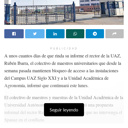
PUBLICIDAD
A unos cuantos días de que rinda su informe el rector de la UAZ,
Rubén Ibarra, el colectivo de maestros universitarios que desde la
semana pasada mantienen bloqueo de acceso a las instalaciones
del Campus UAZ Siglo XXI y a la Unidad Académica de
Agronomía, informó que continuará este lunes.
El colectivo de maestros y maestras de la Unidad Académica de la
Universidad Autónoma de Zacatecas, rechazó una propuesta
Seguir leyendo
informal del rector Rubén Ibarra, quien pidió que no intervenga el
Spauaz en el conflicto.