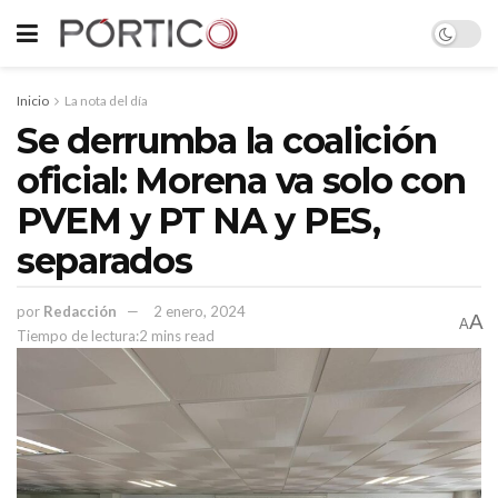
Inicio
La nota del día
Se derrumba la coalición
oficial: Morena va solo con
PVEM y PT NA y PES,
separados
por
Redacción
2 enero, 2024
A
A
Tiempo de lectura:2 mins read