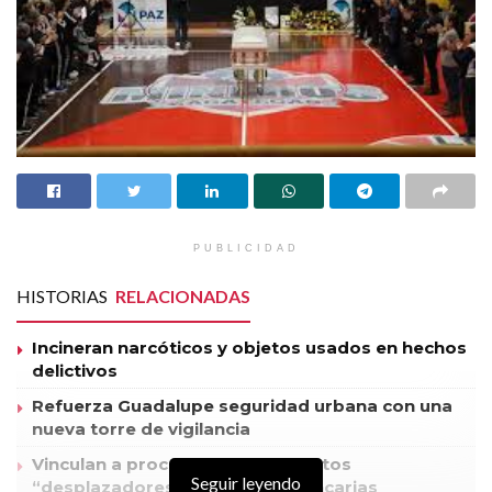
PUBLICIDAD
HISTORIAS
RELACIONADAS
Incineran narcóticos y objetos usados en hechos
delictivos
Refuerza Guadalupe seguridad urbana con una
nueva torre de vigilancia
Vinculan a proceso a dos presuntos
Seguir leyendo
“desplazadores” de tarjetas bancarias