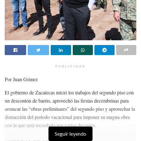
PUBLICIDAD
Por Juan Gómez
El gobierno de Zacatecas inició los trabajos del segundo piso con
un descontón de barrio, aprovechó las fiestas decembrinas para
arrancar las “obras preliminares” del segundo piso y aprovechar la
distracción del periodo vacacional para imponer su magna obra
con la que será recordado por varios decenios.
Seguir leyendo